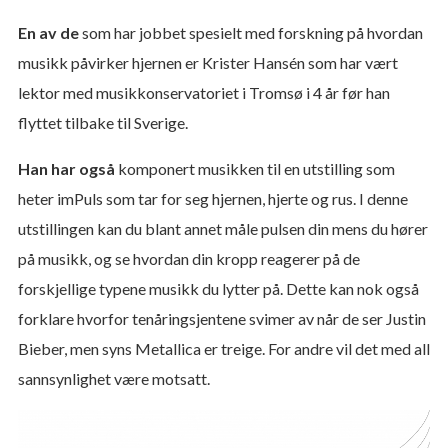
En av de
som har jobbet spesielt med forskning på hvordan
musikk påvirker hjernen er Krister Hansén som har vært
lektor med musikkonservatoriet i Tromsø i 4 år før han
flyttet tilbake til Sverige.
Han har også
komponert musikken til en utstilling som
heter imPuls som tar for seg hjernen, hjerte og rus. I denne
utstillingen kan du blant annet måle pulsen din mens du hører
på musikk, og se hvordan din kropp reagerer på de
forskjellige typene musikk du lytter på. Dette kan nok også
forklare hvorfor tenåringsjentene svimer av når de ser Justin
Bieber, men syns Metallica er treige. For andre vil det med all
sannsynlighet være motsatt.