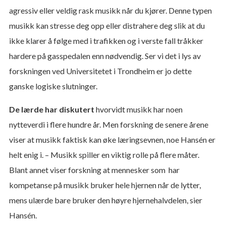
agressiv eller veldig rask musikk når du kjører. Denne typen
musikk kan stresse deg opp eller distrahere deg slik at du
ikke klarer å følge med i trafikken og i verste fall tråkker
hardere på gasspedalen enn nødvendig. Ser vi det i lys av
forskningen ved Universitetet i Trondheim er jo dette
ganske logiske slutninger.
De lærde har diskutert
hvorvidt musikk har noen
nytteverdi i flere hundre år. Men forskning de senere årene
viser at musikk faktisk kan øke læringsevnen, noe Hansén er
helt enig i. – Musikk spiller en viktig rolle på flere måter.
Blant annet viser forskning at mennesker som har
kompetanse på musikk bruker hele hjernen når de lytter,
mens ulærde bare bruker den høyre hjernehalvdelen, sier
Hansén.