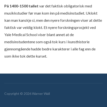
På 1400-1500 tallet
var det faktisk obligatorisk med
musikkstudier før man kom inn på medisinstudiet. Uklokt
kan man kanskje si, men den nyere forskningen viser at dette
faktisk var veldig klokt. Et nyere forskningsprosjekt ved
Yale Medical School viser blant annet at de
medisinstudentene som også tok kurs i kunsthistorie
gjennomgående hadde bedre karakterer i alle fag enn de
som ikke tok dette kurset.
Copyright © 2026 Warner Wall