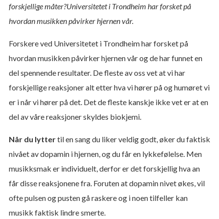
forskjellige måter?Universitetet i Trondheim har forsket på
hvordan musikken påvirker hjernen vår.
Forskere ved Universitetet i Trondheim har forsket på
hvordan musikken påvirker hjernen vår og de har funnet en
del spennende resultater. De fleste av oss vet at vi har
forskjellige reaksjoner alt etter hva vi hører på og humøret vi
er i når vi hører på det. Det de fleste kanskje ikke vet er at en
del av våre reaksjoner skyldes biokjemi.
Når du lytter
til en sang du liker veldig godt, øker du faktisk
nivået av dopamin i hjernen, og du får en lykkefølelse. Men
musikksmak er individuelt, derfor er det forskjellig hva an
får disse reaksjonene fra. Foruten at dopamin nivet økes, vil
ofte pulsen og pusten gå raskere og i noen tilfeller kan
musikk faktisk lindre smerte.