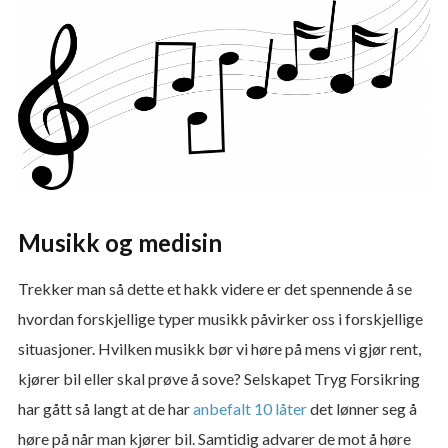
Musikk og medisin
Trekker man så dette et hakk videre er det spennende å se
hvordan forskjellige typer musikk påvirker oss i forskjellige
situasjoner. Hvilken musikk bør vi høre på mens vi gjør rent,
kjører bil eller skal prøve å sove? Selskapet Tryg Forsikring
har gått så langt at de har
anbefalt 10 låter
det lønner seg å
høre på når man kjører bil. Samtidig advarer de mot å høre